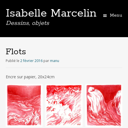
Isabelle Marcelin
Menu
Dessins, objets
Aller
au
contenu
Flots
principal
Publié le
2 février 2016
par
manu
Encre sur papier, 20x24cm