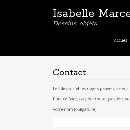
Isabelle Marce
Dessins, objets
Aller
Accueil
au
contenu
principal
Contact
Les dessins et les objets peuvent se voir
Pour ce faire, ou pour toute question, vo
Votre nom (obligatoire)